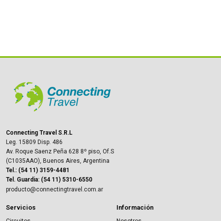
Connecting Travel S.R.L
Leg. 15809 Disp. 486
Av. Roque Saenz Peña 628 8º piso, Of.S
(C1035AAO), Buenos Aires, Argentina
Tel.: (54 11) 3159-4481
Tel. Guardia: (54 11) 5310-6550
producto@connectingtravel.com.ar
Servicios
Información
Circuitos
Nosotros