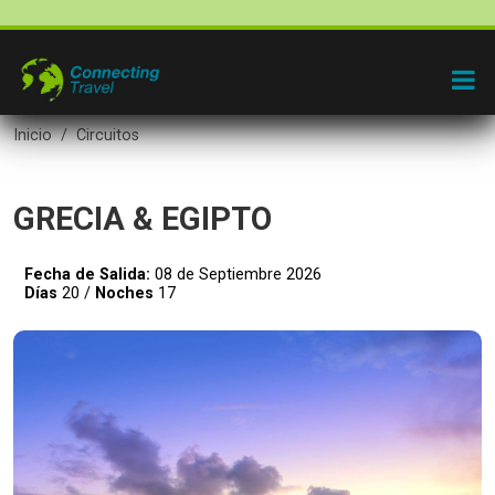
Inicio
Circuitos
GRECIA & EGIPTO
Fecha de Salida:
08 de Septiembre 2026
Días
20 /
Noches
17