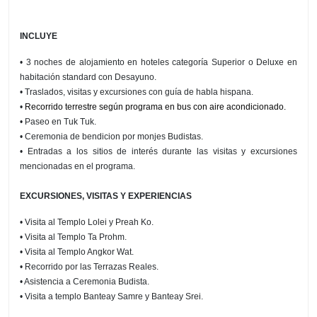
INCLUYE
• 3 noches de alojamiento en hoteles categoría Superior o Deluxe en
habitación standard con Desayuno.
• Traslados, visitas y excursiones con guía de habla hispana.
•
Recorrido terrestre según programa en bus con aire acondicionado.
• Paseo en Tuk Tuk.
• Ceremonia de bendicion por monjes Budistas.
• Entradas a los sitios de interés durante las visitas y excursiones
mencionadas en el programa.
EXCURSIONES, VISITAS Y EXPERIENCIAS
• Visita al Templo Lolei y Preah Ko.
• Visita al Templo Ta Prohm.
• Visita al Templo Angkor Wat.
• Recorrido por las Terrazas Reales.
• Asistencia a Ceremonia Budista.
• Visita a templo Banteay Samre y Banteay Srei.