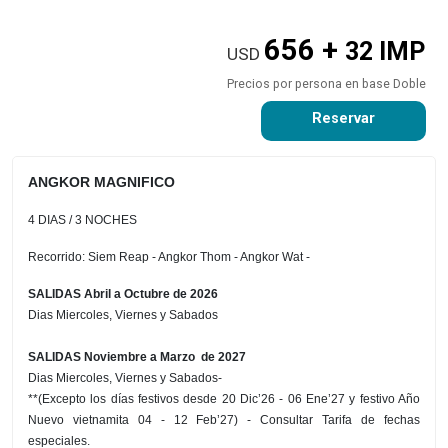
656 +
32 IMP
USD
Precios por persona en base Doble
Reservar
ANGKOR MAGNIFICO
4 DIAS / 3 NOCHES
Recorrido: Siem Reap - Angkor Thom - Angkor Wat -
SALIDAS Abril a Octubre de 2026
Dias Miercoles, Viernes y Sabados
SALIDAS Noviembre a Marzo de 2027
Dias Miercoles, Viernes y Sabados-
**(Excepto los días festivos desde 20 Dic’26 - 06 Ene’27 y festivo Año
Nuevo vietnamita 04 - 12 Feb’27) - Consultar Tarifa de fechas
especiales.